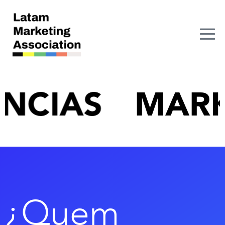
IAS
MARKET
¿Quem