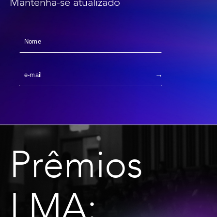
Mantenha-se atualizado
Prêmios
LMA: