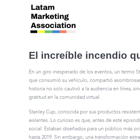
El increíble incendio 
En un giro inesperado de los eventos, un termo St
que consumió su vehículo, compartió asombrosas i
historia no solo cautivó a la audiencia en línea, 
gratitud en la comunidad virtual.
Stanley Cup, conocida por sus productos resisten
aislantes. Lo curioso es que, antes de este episo
social. Estaban diseñados para un público más ori
hasta 2019. Sin embargo, una transformación estra