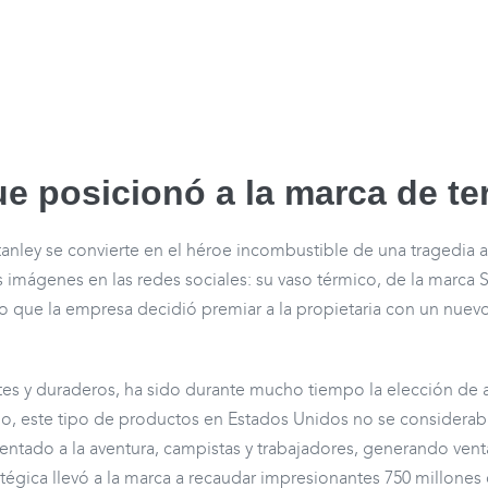
que posicionó a la marca de t
anley se convierte en el héroe incombustible de una tragedia a
mágenes en las redes sociales: su vaso térmico, de la marca St
sino que la empresa decidió premiar a la propietaria con un nue
tes y duraderos, ha sido durante mucho tiempo la elección de 
dio, este tipo de productos en Estados Unidos no se considera
entado a la aventura, campistas y trabajadores, generando ven
tégica llevó a la marca a recaudar impresionantes 750 millones 