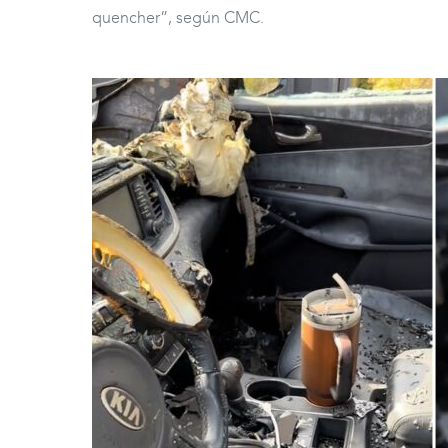
quencher”, según CMC.