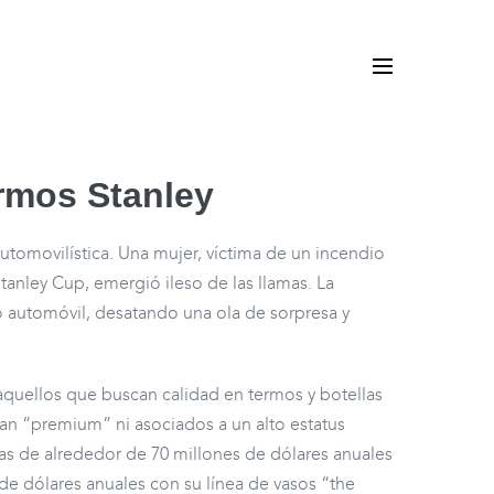
ermos Stanley
utomovilística. Una mujer, víctima de un incendio
anley Cup, emergió ileso de las llamas. La
vo automóvil, desatando una ola de sorpresa y
aquellos que buscan calidad en termos y botellas
ban “premium” ni asociados a un alto estatus
tas de alrededor de 70 millones de dólares anuales
de dólares anuales con su línea de vasos “the