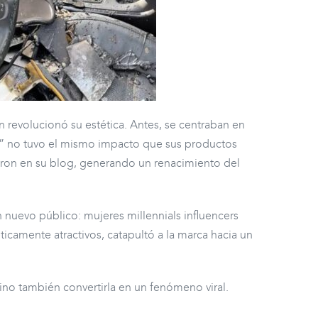
revolucionó su estética. Antes, se centraban en
er” no tuvo el mismo impacto que sus productos
aron en su blog, generando un renacimiento del
n nuevo público: mujeres millennials influencers
icamente atractivos, catapultó a la marca hacia un
sino también convertirla en un fenómeno viral.