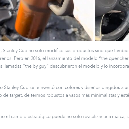
Stanley Cup no solo modificó sus productos sino que también 
errenos. Pero en 2016, el lanzamiento del modelo “the quench
s llamadas “the by guy” descubrieron el modelo y lo incorpor
do Stanley Cup se reinventó con colores y diseños dirigidos a u
 de target, de termos robustos a vasos más minimalistas y estét
ómo el cambio estratégico puede no solo revitalizar una marca, 